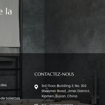
 la
CONTACTEZ-NOUS
 des
3rd Floor, Building 3, No. 303
Shanmei Road, Jimei District,
Xiamen, Fujian, China
de toilettes