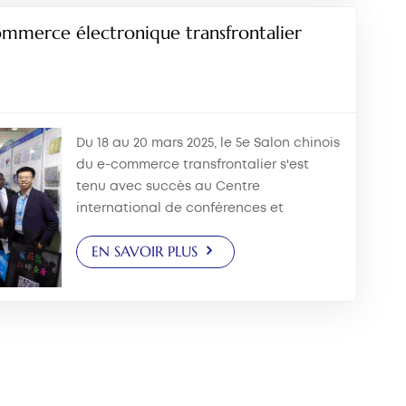
ommerce électronique transfrontalier
Du 18 au 20 mars 2025, le 5e Salon chinois
du e-commerce transfrontalier s'est
tenu avec succès au Centre
international de conférences et
d'expositions du détroit de Fuzhou.
EN SAVOIR PLUS
Fournisseur professionnel d'accessoires
sanitaires, Jielin a présenté une
variét&eac...