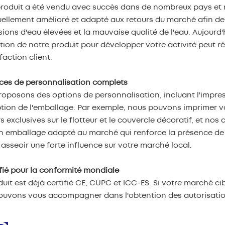
roduit a été vendu avec succès dans de nombreux pays et m
ellement amélioré et adapté aux retours du marché afin de 
sions d'eau élevées et la mauvaise qualité de l'eau. Aujourd'h
sation de notre produit pour développer votre activité peut 
sfaction client.
ices de personnalisation complets
oposons des options de personnalisation, incluant l'impress
ion de l'emballage. Par exemple, nous pouvons imprimer vot
s exclusives sur le flotteur et le couvercle décoratif, et n
un emballage adapté au marché qui renforce la présence d
 asseoir une forte influence sur votre marché local.
ifié pour la conformité mondiale
uit est déjà certifié CE, CUPC et ICC-ES. Si votre marché ci
ouvons vous accompagner dans l'obtention des autorisatio