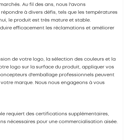
archés. Au fil des ans, nous l'avons
répondre à divers défis, tels que les températures
ui, le produit est très mature et stable.
réduire efficacement les réclamations et améliorer
ion de votre logo, la sélection des couleurs et la
re logo sur la surface du produit, appliquer vos
os concepteurs d'emballage professionnels peuvent
e votre marque. Nous nous engageons à vous
ble requiert des certifications supplémentaires,
ns nécessaires pour une commercialisation aisée.