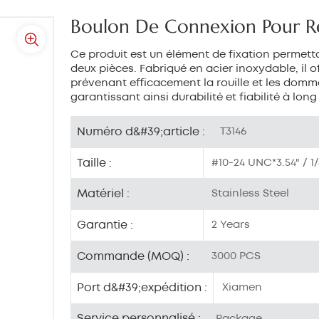
Boulon De Connexion Pour R
Ce produit est un élément de fixation permettan
deux pièces. Fabriqué en acier inoxydable, il o
prévenant efficacement la rouille et les dommag
garantissant ainsi durabilité et fiabilité à long
Numéro d&#39;article :
T3146
Taille :
#10-24 UNC*3.54" / 1/4
Matériel :
Stainless Steel
Garantie :
2 Years
Commande (MOQ) :
3000 PCS
Port d&#39;expédition :
Xiamen
Service personnalisé :
Package