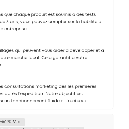
s que chaque produit est soumis à des tests
de 3 ans, vous pouvez compter sur la fiabilité à
re entreprise.
lages qui peuvent vous aider à développer et à
otre marché local. Cela garantit à votre
.
es consultations marketing dès les premières
i après l'expédition. Notre objectif est
i un fonctionnement fluide et fructueux.
e M6*90 Mm