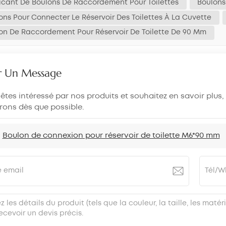
icant De Boulons De Raccordement Pour Toilettes
Boulons
ons Pour Connecter Le Réservoir Des Toilettes À La Cuvette
on De Raccordement Pour Réservoir De Toilette De 90 Mm
er Un Message
 êtes intéressé par nos produits et souhaitez en savoir plus,
ons dès que possible.
:
Boulon de connexion pour réservoir de toilette M6*90 mm