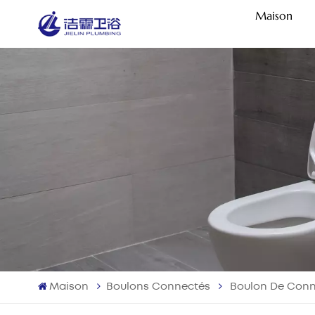
Maison
Maison
Boulons Connectés
Boulon De Conne