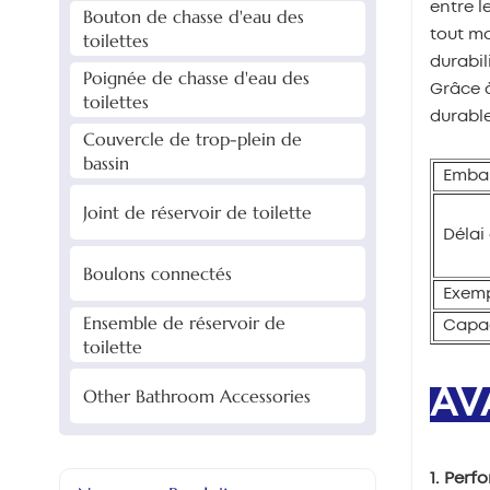
entre l
Bouton de chasse d'eau des
tout mo
toilettes
durabil
Poignée de chasse d'eau des
Grâce à
toilettes
durable
Couvercle de trop-plein de
bassin
Embal
Joint de réservoir de toilette
Délai 
Boulons connectés
Exemp
Ensemble de réservoir de
Capac
toilette
Other Bathroom Accessories
AV
1. Perf