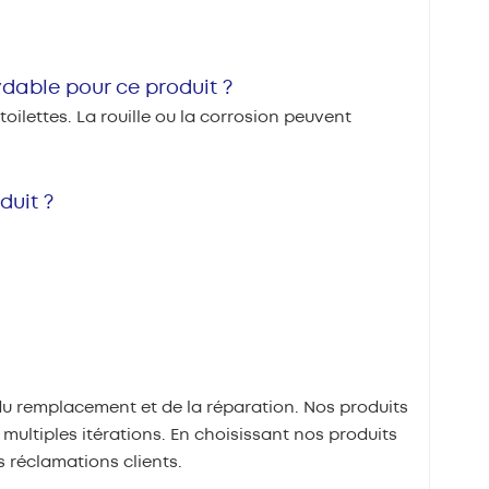
xydable pour ce produit ?
ilettes. La rouille ou la corrosion peuvent
duit ?
 remplacement et de la réparation. Nos produits
ultiples itérations. En choisissant nos produits
s réclamations clients.