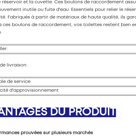
e réservoir et la cuvette. Ces boulons de raccordement assu
uvement inutile ou fuite d'eau. Essentiels pour relier le réserv
ité. Fabriqués à partir de matériaux de haute qualité, ils ga
 ces boulons de raccordement, vos toilettes restent bien e
.
ler:
de livraison:
le de service
ité d'approvisionnement
ANTAGES DU PRODUIT
ormances prouvées sur plusieurs marchés