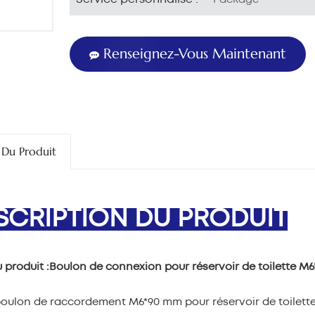
Renseignez-Vous Maintenant
 Du Produit
SCRIPTION DU PRODUIT
produit :
Boulon de connexion pour réservoir de toilette M
oulon de raccordement M6*90 mm pour réservoir de toilette