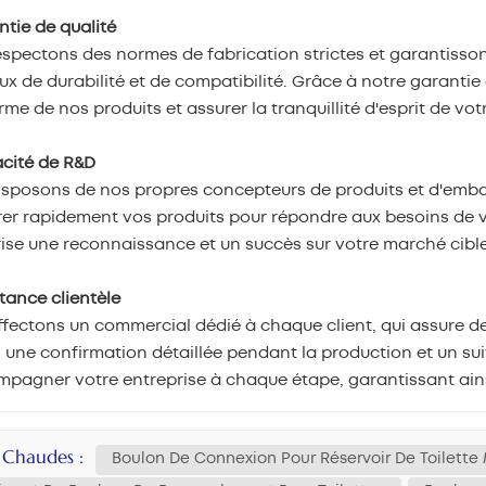
ntie de qualité
spectons des normes de fabrication strictes et garantisson
ux de durabilité et de compatibilité. Grâce à notre garantie 
rme de nos produits et assurer la tranquillité d'esprit de vot
acité de R&D
sposons de nos propres concepteurs de produits et d'embal
er rapidement vos produits pour répondre aux besoins de v
ise une reconnaissance et un succès sur votre marché cible
stance clientèle
fectons un commercial dédié à chaque client, qui assure d
 une confirmation détaillée pendant la production et un suiv
pagner votre entreprise à chaque étape, garantissant ains
s Chaudes :
Boulon De Connexion Pour Réservoir De Toilett