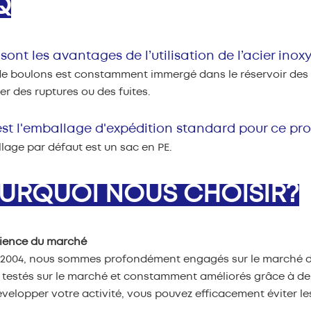
Q
sont les avantages de l’utilisation de l’acier ino
de boulons est constamment immergé dans le réservoir des to
er des ruptures ou des fuites.
st l'emballage d'expédition standard pour ce pro
lage par défaut est un sac en PE.
URQUOI NOUS CHOISIR?
rience du marché
 2004, nous sommes profondément engagés sur le marché du
 testés sur le marché et constamment améliorés grâce à de m
velopper votre activité, vous pouvez efficacement éviter le