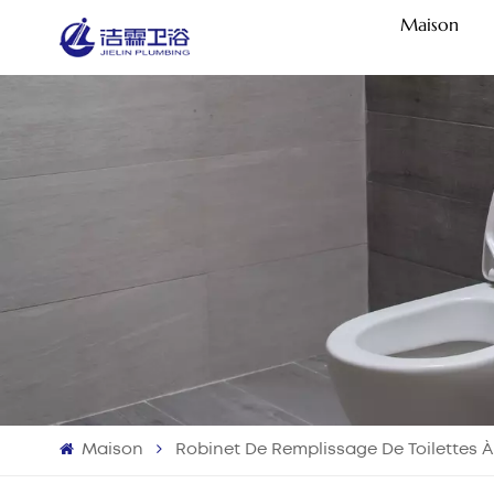
Maison
Maison
Robinet De Remplissage De Toilettes À