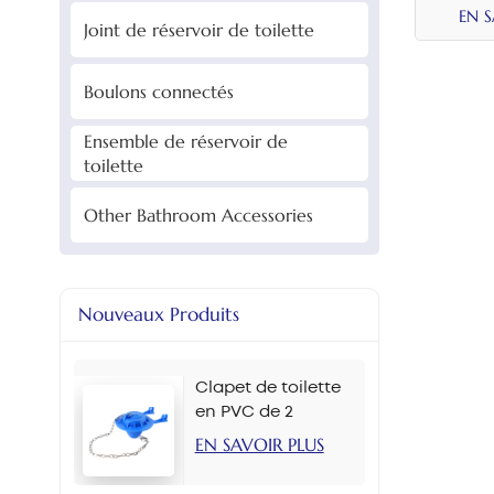
régla
EN 
Joint de réservoir de toilette
Boulons connectés
Ensemble de réservoir de
toilette
Other Bathroom Accessories
Nouveaux Produits
Clapet de toilette
en PVC de 2
pouces, plusieurs
EN SAVOIR PLUS
couleurs