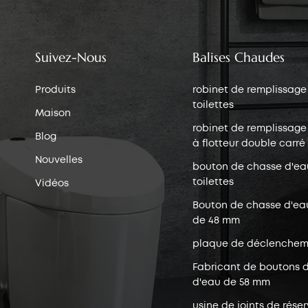
Suivez-Nous
Balises Chaudes
Produits
robinet de remplissage
toilettes
Maison
robinet de remplissage 
Blog
à flotteur double carré
Nouvelles
bouton de chasse d'ea
toilettes
Vidéos
Bouton de chasse d'ea
de 48 mm
plaque de déclenchem
Fabricant de boutons 
d'eau de 58 mm
usine de joints de réser