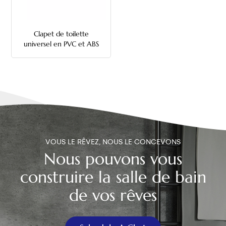
中文
Clapet de toilette
هَوُسَ
universel en PVC et ABS
de 2 pouces
VOUS LE RÊVEZ, NOUS LE CONCEVONS
Nous pouvons vous
construire la salle de bain
de vos rêves