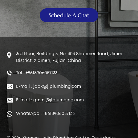
Schedule A Chat
3rd Floor, Building 3, No. 303 Shanmei Road, Jimei
District, Xiamen, Fujian, China
Tél : +8618906057133
E-mail : jack@jlplumbing.com
E-mail : qmmj@jlplumbing.com
WhatsApp : +8618906057133