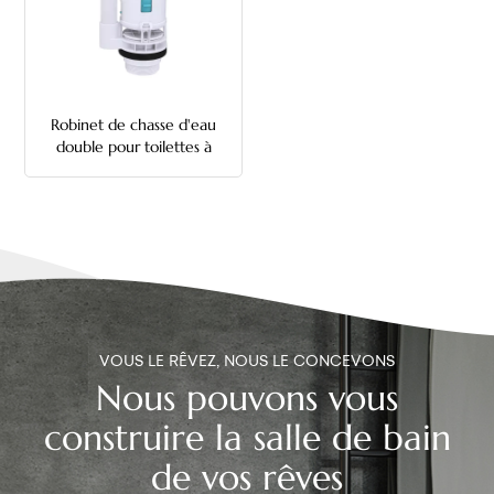
中文
هَوُسَ
Robinet de chasse d'eau
double pour toilettes à
plusieurs hauteurs de seau
VOUS LE RÊVEZ, NOUS LE CONCEVONS
Nous pouvons vous
construire la salle de bain
de vos rêves