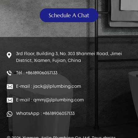
Schedule A Chat
3rd Floor, Building 3, No. 303 Shanmei Road, Jimei
District, Xiamen, Fujian, China
Tél : +8618906057133
E-mail : jack@jlplumbing.com
E-mail : qmmj@jlplumbing.com
WhatsApp : +8618906057133