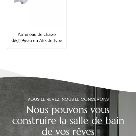
中文
هَوُسَ
Pommeau de chasse
d&#39;eau en ABS de type
Kohler avec tige en
plastique réglable
VOUS LE RÊVEZ, NOUS LE CONCEVONS
Nous pouvons vous
construire la salle de bain
de vos rêves