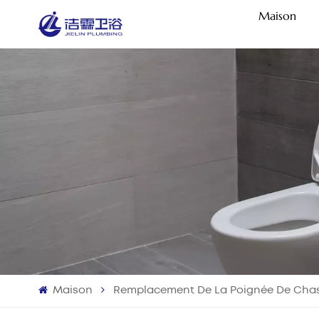
Maison
Maison
Remplacement De La Poignée De Chass