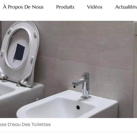
À Propos De Nous
Produits
Vidéos
Actualités
e D'eau Des Toilettes