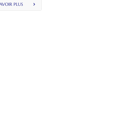
métallique
SAVOIR PLUS