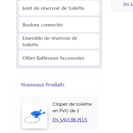
EN 
Joint de réservoir de toilette
Boulons connectés
Ensemble de réservoir de
toilette
Other Bathroom Accessories
Nouveaux Produits
Clapet de toilette
en PVC de 2
pouces, plusieurs
EN SAVOIR PLUS
couleurs