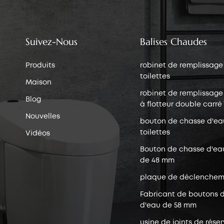
Suivez-Nous
Balises Chaudes
Produits
robinet de remplissage
toilettes
Maison
robinet de remplissage 
Blog
à flotteur double carré
Nouvelles
bouton de chasse d'ea
toilettes
Vidéos
Bouton de chasse d'ea
de 48 mm
plaque de déclenchem
Fabricant de boutons 
d'eau de 58 mm
usine de joints de réser