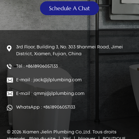
Schedule A Chat
3rd Floor, Building 3, No. 303 Shanmei Road, Jimei
District, Xiamen, Fujian, China
Tél : +8618906057133
E-mail : jack@jlplumbing.com
E-mail : qmmj@jlplumbing.com
WhatsApp : +8618906057133
© 2026 Xiamen Jielin Plumbing Co.,Ltd. Tous droits