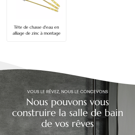
中文
هَوُسَ
Tête de chasse d'eau en
alliage de zinc à montage
frontal avec tige
métallique
VOUS LE RÊVEZ, NOUS LE CONCEVONS
Nous pouvons vous
construire la salle de bain
de vos rêves